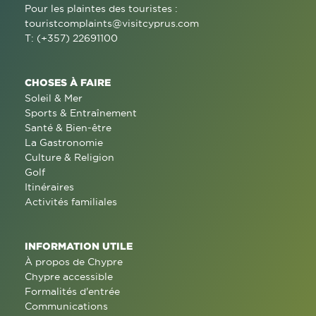
Pour les plaintes des touristes :
touristcomplaints@visitcyprus.com
T: (+357) 22691100
CHOSES À FAIRE
Soleil & Mer
Sports & Entraînement
Santé & Bien-être
La Gastronomie
Culture & Religion
Golf
Itinéraires
Activités familiales
INFORMATION UTILE
À propos de Chypre
Chypre accessible
Formalités d'entrée
Communications