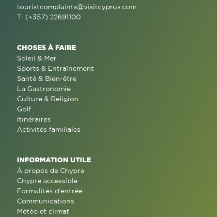
touristcomplaints@visitcyprus.com
T: (+357) 22691100
CHOSES À FAIRE
Soleil & Mer
Sports & Entraînement
Santé & Bien-être
La Gastronomie
Culture & Religion
Golf
Itinéraires
Activités familiales
INFORMATION UTILE
À propos de Chypre
Chypre accessible
Formalités d'entrée
Communications
Météo et climat