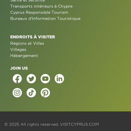
Santé et sécurité
Transports intérieurs à Chypre
Cyprus Responsible Tourism
Bureaux d'Information Touristique
ENDROITS À VISITER
Régions et Villes
Villages
Hébergement
JOIN US
© 2025 All rights reserved.
VISITCYPRUS.COM