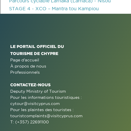
Parcours cyclable Larnaka (Larnaca) - Nisou
STAGE 4 - XCO – Mantra tou Kampiou
LE PORTAIL OFFICIEL DU
TOURISME DE CHYPRE
Page d'accueil
À propos de nous
Professionnels
CONTACTEZ-NOUS
Deputy Ministry of Tourism
Pour les informations touristiques :
cytour@visitcyprus.com
Pour les plaintes des touristes :
touristcomplaints@visitcyprus.com
T: (+357) 22691100