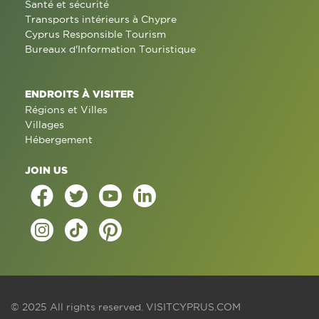
Santé et sécurité
Transports intérieurs à Chypre
Cyprus Responsible Tourism
Bureaux d'Information Touristique
ENDROITS À VISITER
Régions et Villes
Villages
Hébergement
JOIN US
© 2025 All rights reserved.
VISITCYPRUS.COM