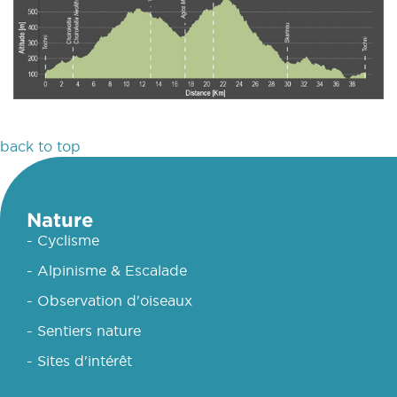
back to top
Nature
- Cyclisme
- Alpinisme & Escalade
- Observation d'oiseaux
- Sentiers nature
- Sites d'intérêt