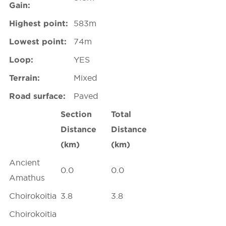
Gain:
Highest point:
583m
Lowest point:
74m
Loop:
YES
Terrain:
Mixed
Road surface:
Paved
Section
Total
Distance
Distance
(km)
(km)
Ancient
0.0
0.0
Amathus
Choirokoitia
3.8
3.8
Choirokoitia