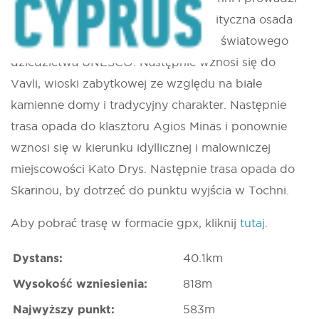
do Chirokitia, gdzie znajduje się neolityczna osada
Chirokitia, od 1998 r. wpisana na listę światowego
dziedzictwa UNESCO. Następnie wznosi się do
Vavli, wioski zabytkowej ze względu na białe
kamienne domy i tradycyjny charakter. Następnie
trasa opada do klasztoru Agios Minas i ponownie
wznosi się w kierunku idyllicznej i malowniczej
miejscowości Kato Drys. Następnie trasa opada do
Skarinou, by dotrzeć do punktu wyjścia w Tochni.
Aby pobrać trasę w formacie gpx, kliknij
tutaj
.
Dystans:
40.1km
Wysokość wzniesienia:
818m
Najwyższy punkt:
583m