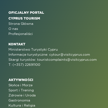
OFICJALNY PORTAL
CYPRUS TOURISM
Strona Główna
O nas
Profesjonaliści
KONTAKT
Ministerstwo Turystyki Cypru
Informacje turystyczne:
cytour@visitcyprus.com
Skargi turystów:
touristcomplaints@visitcyprus.com
T: (+357) 22691100
AKTYWNOŚCI
Słońce i Morze
Sport i Trening
Zdrowie i Uroda
Gastronomia
Kultura i Religia