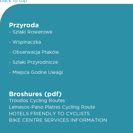
back to top
Przyroda
- Szlaki Rowerowe
- Wspinaczka
- Obserwacja Ptaków
- Szlaki Przyrodnicze
- Miejsca Godne Uwagi
Broshures (pdf)
Troodos Cycling Routes
Lemesos-Pano Platres Cycling Route
HOTELS FRIENDLY TO CYCLISTS
BIKE CENTRE SERVICES INFORMATION