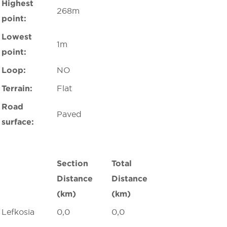
Highest
268m
point:
Lowest
1m
point:
Loop:
NO
Terrain:
Flat
Road
Paved
surface:
Section
Total
Distance
Distance
(km)
(km)
Lefkosia
0,0
0,0