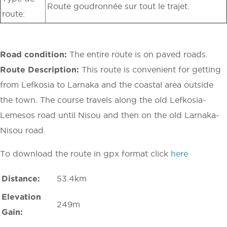
Route goudronnée sur tout le trajet.
route:
Road condition:
The entire route is on paved roads.
Route Description:
This route is convenient for getting
from Lefkosia to Larnaka and the coastal area outside
the town. The course travels along the old Lefkosia-
Lemesos road until Nisou and then on the old Larnaka-
Nisou road.
To download the route in gpx format click
here
Distance:
53.4km
Elevation
249m
Gain: