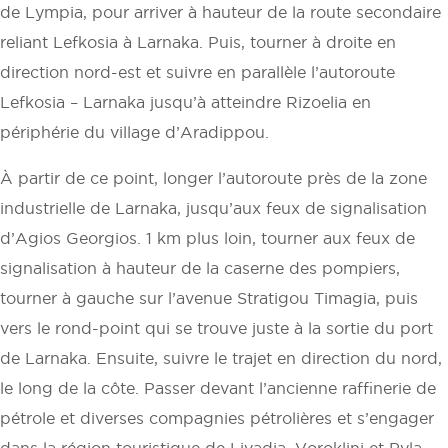
de Lympia, pour arriver à hauteur de la route secondaire
reliant Lefkosia à Larnaka. Puis, tourner à droite en
direction nord-est et suivre en parallèle l’autoroute
Lefkosia – Larnaka jusqu’à atteindre Rizoelia en
périphérie du village d’Aradippou.
À partir de ce point, longer l’autoroute près de la zone
industrielle de Larnaka, jusqu’aux feux de signalisation
d’Agios Georgios. 1 km plus loin, tourner aux feux de
signalisation à hauteur de la caserne des pompiers,
tourner à gauche sur l’avenue Stratigou Timagia, puis
vers le rond-point qui se trouve juste à la sortie du port
de Larnaka. Ensuite, suivre le trajet en direction du nord,
le long de la côte. Passer devant l’ancienne raffinerie de
pétrole et diverses compagnies pétrolières et s’engager
dans la région touristique de Livadia, Voroklini et Pyla,