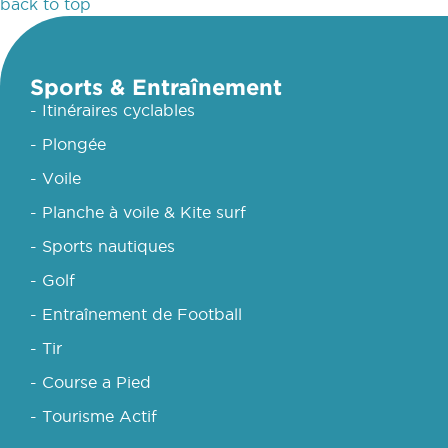
back to top
Sports & Entraînement
- Itinéraires cyclables
- Plongée
- Voile
- Planche à voile & Kite surf
- Sports nautiques
- Golf
- Entraînement de Football
- Tir
- Course a Pied
- Tourisme Actif