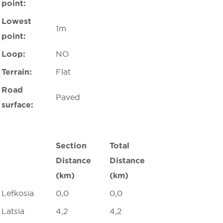
point:
Lowest
1m
point:
Loop:
NO
Terrain:
Flat
Road
Paved
surface:
Section
Total
Distance
Distance
(km)
(km)
Lefkosia
0,0
0,0
Latsia
4,2
4,2