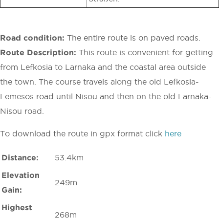
Road condition:
The entire route is on paved roads.
Route Description:
This route is convenient for getting
from Lefkosia to Larnaka and the coastal area outside
the town. The course travels along the old Lefkosia-
Lemesos road until Nisou and then on the old Larnaka-
Nisou road.
To download the route in gpx format click
here
Distance:
53.4km
Elevation
249m
Gain:
Highest
268m