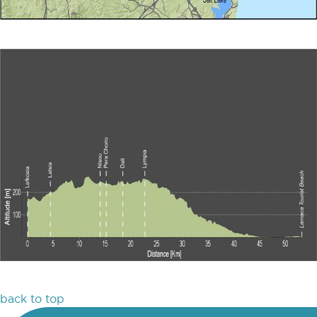
back to top