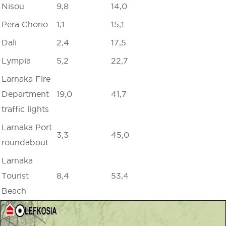
Nisou
9,8
14,0
Pera Chorio
1,1
15,1
Dali
2,4
17,5
Lympia
5,2
22,7
Larnaka Fire
Department
19,0
41,7
traffic lights
Larnaka Port
3,3
45,0
roundabout
Larnaka
Tourist
8,4
53,4
Beach