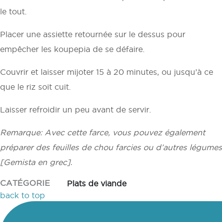
le tout.
Placer une assiette retournée sur le dessus pour
empêcher les koupepia de se défaire.
Couvrir et laisser mijoter 15 à 20 minutes, ou jusqu’à ce
que le riz soit cuit.
Laisser refroidir un peu avant de servir.
Remarque: Avec cette farce, vous pouvez également
préparer des feuilles de chou farcies ou d’autres légumes
[Gemista en grec].
CATÉGORIE
Plats de viande
back to top