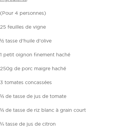
(Pour 4 personnes)
25 feuilles de vigne
½ tasse d’huile d’olive
1 petit oignon finement haché
250g de porc maigre haché
3 tomates concassées
⅓ de tasse de jus de tomate
⅓ de tasse de riz blanc à grain court
¼ tasse de jus de citron