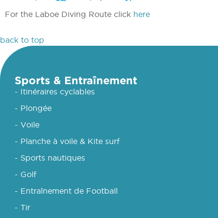
For the Laboe Diving Route click
here
back to top
Sports & Entraînement
- Itinéraires cyclables
- Plongée
- Voile
- Planche à voile & Kite surf
- Sports nautiques
- Golf
- Entraînement de Football
- Tir