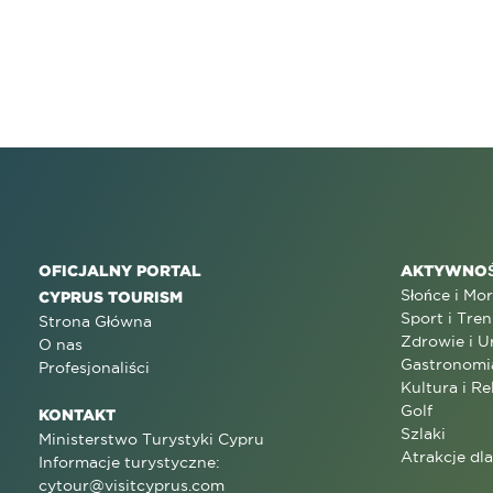
OFICJALNY PORTAL
AKTYWNOŚ
Słońce i Mo
CYPRUS TOURISM
Sport i Tren
Strona Główna
Zdrowie i U
O nas
Gastronomi
Profesjonaliści
Kultura i Re
Golf
KONTAKT
Szlaki
Ministerstwo Turystyki Cypru
Atrakcje dl
Informacje turystyczne:
cytour@visitcyprus.com