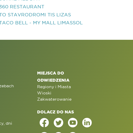
360 RESTAURANT
TO STAVRODROMI TIS LIZAS
TACO BELL - MY MALL LIMASSOL
MIEJSCA DO
ODWIEDZENIA
rzebach
Regiony i Miasta
Wioski
Zakwaterowanie
DOLACZ DO NAS
y, dni