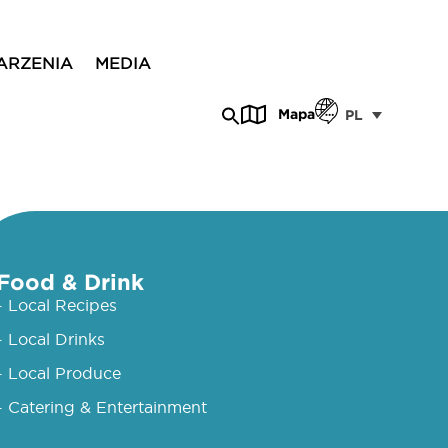
ARZENIA
MEDIA
Mapa
PL
Food & Drink
- Local Recipes
- Local Drinks
- Local Produce
- Catering & Entertainment