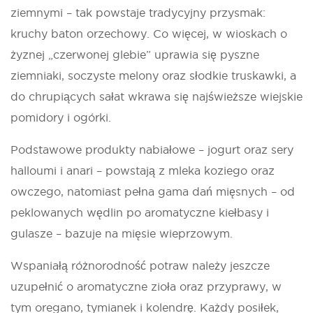
ziemnymi – tak powstaje tradycyjny przysmak:
kruchy baton orzechowy. Co więcej, w wioskach o
żyznej „czerwonej glebie” uprawia się pyszne
ziemniaki, soczyste melony oraz słodkie truskawki, a
do chrupiących sałat wkrawa się najświeższe wiejskie
pomidory i ogórki.
Podstawowe produkty nabiałowe – jogurt oraz sery
halloumi i anari – powstają z mleka koziego oraz
owczego, natomiast pełna gama dań mięsnych – od
peklowanych wędlin po aromatyczne kiełbasy i
gulasze – bazuje na mięsie wieprzowym.
Wspaniałą różnorodność potraw należy jeszcze
uzupełnić o aromatyczne zioła oraz przyprawy, w
tym oregano, tymianek i kolendrę. Każdy posiłek,