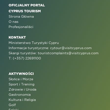
OFICJALNY PORTAL
CYPRUS TOURISM
Strona Główna
O nas
Profesjonaliści
KONTAKT
Ministerstwo Turystyki Cypru
Informacje turystyczne:
cytour@visitcyprus.com
Skargi turystów:
touristcomplaints@visitcyprus.com
T: (+357) 22691100
AKTYWNOŚCI
Słońce i Morze
Sport i Trening
Zdrowie i Uroda
Gastronomia
Kultura i Religia
Golf