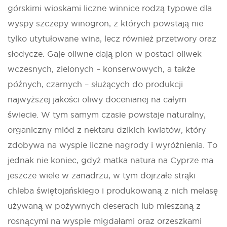
górskimi wioskami liczne winnice rodzą typowe dla
wyspy szczepy winogron, z których powstają nie
tylko utytułowane wina, lecz również przetwory oraz
słodycze. Gaje oliwne dają plon w postaci oliwek
wczesnych, zielonych – konserwowych, a także
późnych, czarnych – służących do produkcji
najwyższej jakości oliwy docenianej na całym
świecie. W tym samym czasie powstaje naturalny,
organiczny miód z nektaru dzikich kwiatów, który
zdobywa na wyspie liczne nagrody i wyróżnienia. To
jednak nie koniec, gdyż matka natura na Cyprze ma
jeszcze wiele w zanadrzu, w tym dojrzałe strąki
chleba świętojańskiego i produkowaną z nich melasę
używaną w pożywnych deserach lub mieszaną z
rosnącymi na wyspie migdałami oraz orzeszkami