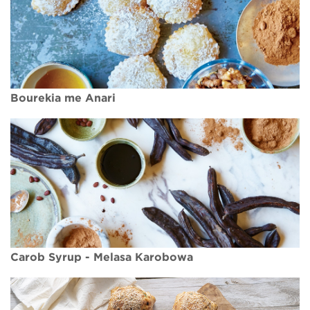
Bourekia me Anari
Carob Syrup - Melasa Karobowa