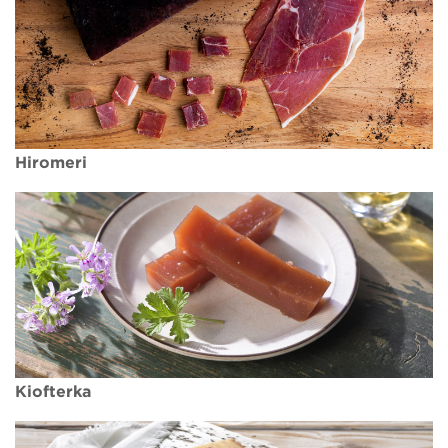
Hiromeri
Kiofterka