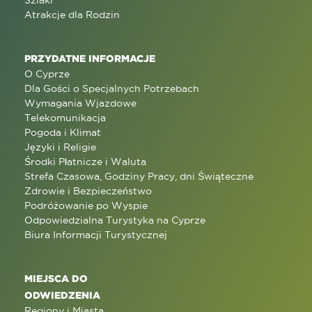
Szlaki
Atrakcje dla Rodzin
PRZYDATNE INFORMACJE
O Cyprze
Dla Gości o Specjalnych Potrzebach
Wymagania Wjazdowe
Telekomunikacja
Pogoda i Klimat
Języki i Religie
Środki Płatnicze i Waluta
Strefa Czasowa, Godziny Pracy, dni Świąteczne
Zdrowie i Bezpieczeństwo
Podróżowanie po Wyspie
Odpowiedzialna Turystyka na Cyprze
Biura Informacji Turystycznej
MIEJSCA DO
ODWIEDZENIA
Regiony i Miasta