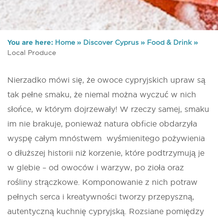
You are here:
Home
»
Discover Cyprus
»
Food & Drink
»
Local Produce
Nierzadko mówi się, że owoce cypryjskich upraw są
tak pełne smaku, że niemal można wyczuć w nich
słońce, w którym dojrzewały! W rzeczy samej, smaku
im nie brakuje, ponieważ natura obficie obdarzyła
wyspę całym mnóstwem wyśmienitego pożywienia
o dłuższej historii niż korzenie, które podtrzymują je
w glebie – od owoców i warzyw, po zioła oraz
rośliny strączkowe. Komponowanie z nich potraw
pełnych serca i kreatywności tworzy przepyszną,
autentyczną kuchnię cypryjską. Rozsiane pomiędzy