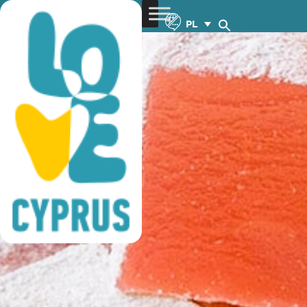
lokalne produkty
PL