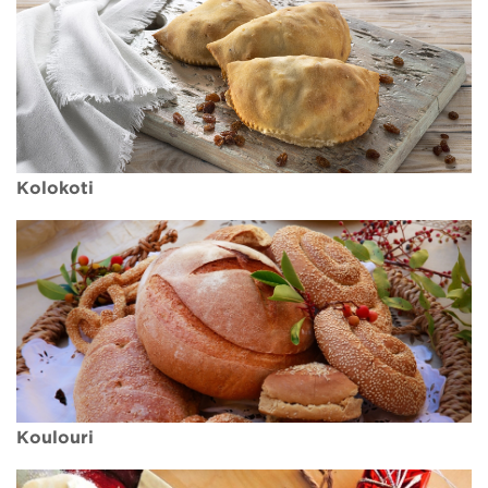
Kolokoti
Koulouri