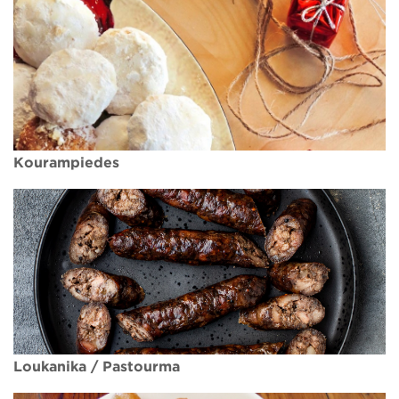
Kourampiedes
Loukanika / Pastourma