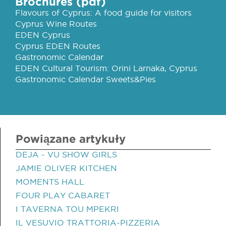
Brochures (pdf)
Flavours of Cyprus: A food guide for visitors
Cyprus Wine Routes
EDEN Cyprus
Cyprus EDEN Routes
Gastronomic Calendar
EDEN Cultural Tourism: Orini Larnaka, Cyprus
Gastronomic Calendar Sweets&Pies
Powiązane artykuły
DEJA - VU SHOW GIRLS
JAMIE OLIVER KITCHEN
MOMENTS HALL
FOUR PLAY CABARET
I TAVERNA TOU MPEKRI
IL VESUVIO TRATTORIA-PIZZERIA