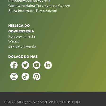
Podróżowanie po Wyspie
Odpowiedzialna Turystyka na Cyprze
Biura Informacji Turystycznej
MIEJSCA DO
ODWIEDZENIA
Regiony i Miasta
Wioski
Zakwaterowanie
DOLACZ DO NAS
© 2025 All rights reserved.
VISITCYPRUS.COM