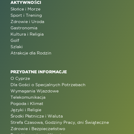
AKTYWNOŚCI
Słońce i Morze
Sport i Trening
Zdrowie i Uroda
Gastronomia
Kultura i Religia
Golf
Szlaki
Atrakcje dla Rodzin
PRZYDATNE INFORMACJE
O Cyprze
Dla Gości o Specjalnych Potrzebach
Wymagania Wjazdowe
Telekomunikacja
Pogoda i Klimat
Języki i Religie
Środki Płatnicze i Waluta
Strefa Czasowa, Godziny Pracy, dni Świąteczne
Zdrowie i Bezpieczeństwo