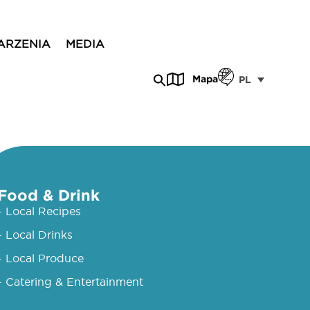
ARZENIA
MEDIA
Mapa
PL
Food & Drink
- Local Recipes
- Local Drinks
- Local Produce
- Catering & Entertainment