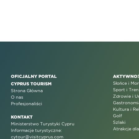
OFICJALNY PORTAL
AKTYWNOŚ
Słońce i Mo
CYPRUS TOURISM
Sport i Tren
Strona Główna
Zdrowie i U
O nas
Gastronomi
Profesjonaliści
Kultura i Re
Golf
KONTAKT
Szlaki
Ministerstwo Turystyki Cypru
Atrakcje dl
Informacje turystyczne:
cytour@visitcyprus.com