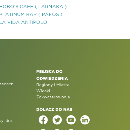
HOBO'S CAFE ( LARNAKA )
PLATINUM BAR ( PAFOS )
LA VIDA ANTIPOLO
MIEJSCA DO
ODWIEDZENIA
rzebach
Regiony i Miasta
Wioski
Zakwaterowanie
DOLACZ DO NAS
y, dni