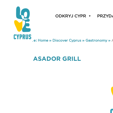
ODKRYJ CYPR
PRZYD
You are here:
Home
»
Discover Cyprus
»
Gastronomy
»
ASADOR GRILL