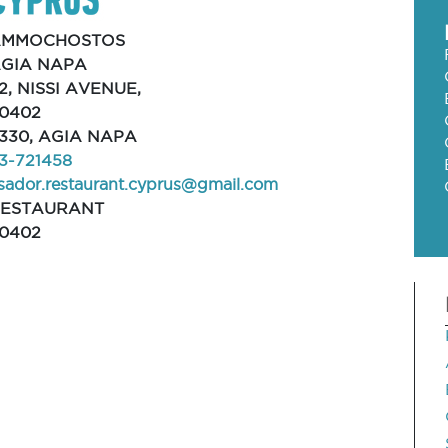
AMMOCHOSTOS
GIA NAPA
2, NISSI AVENUE,
0402
330, AGIA NAPA
3-721458
sador.restaurant.cyprus@gmail.com
ESTAURANT
0402