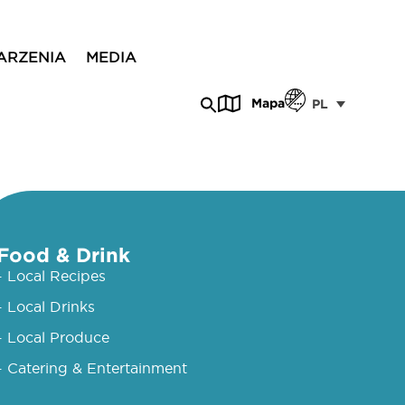
ARZENIA
MEDIA
Mapa
PL
Food & Drink
- Local Recipes
- Local Drinks
- Local Produce
- Catering & Entertainment