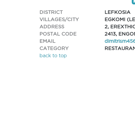
DISTRICT
LEFKOSIA
VILLAGES/CITY
EGKOMI (L
ADDRESS
2, EREXTHI
POSTAL CODE
2413, ENGO
EMAIL
dimitrism45
CATEGORY
RESTAURA
back to top