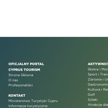
OFICJALNY PORTAL
AKTYWNOŚ
Słońce i Mo
CYPRUS TOURISM
Sport i Tren
Strona Główna
Zdrowie i U
O nas
Gastronomi
Profesjonaliści
Kultura i Re
Golf
KONTAKT
Szlaki
Ministerstwo Turystyki Cypru
Atrakcje dl
Informacje turystyczne: