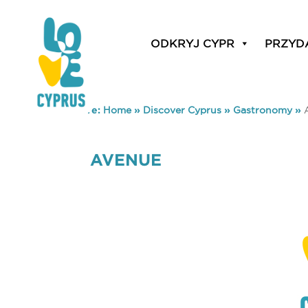
ODKRYJ CYPR
PRZYD
You are here:
Home
»
Discover Cyprus
»
Gastronomy
»
AVENUE