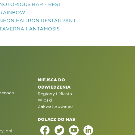
NOTORIOUS BAR - REST.
RAINBOW
NEON FALIRON RESTAURANT
TAVERNA I ANTAMOSIS
MIEJSCA DO
ODWIEDZENIA
rzebach
Regiony i Miasta
Wioski
Zakwaterowanie
DOLACZ DO NAS
y, dni