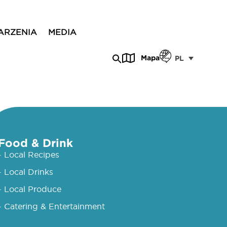
ARZENIA
MEDIA
Mapa
PL
Food & Drink
- Local Recipes
- Local Drinks
- Local Produce
- Catering & Entertainment