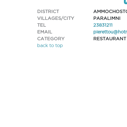
DISTRICT
AMMOCHOST
VILLAGES/CITY
PARALIMNI
TEL
23831211
EMAIL
pierettou@hot
CATEGORY
RESTAURANT
back to top