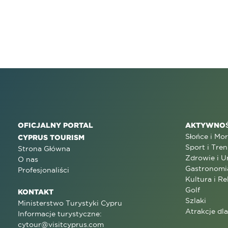
OFICJALNY PORTAL
AKTYWNOŚ
Słońce i Mo
CYPRUS TOURISM
Sport i Tren
Strona Główna
Zdrowie i U
O nas
Gastronomi
Profesjonaliści
Kultura i Re
Golf
KONTAKT
Szlaki
Ministerstwo Turystyki Cypru
Atrakcje dl
Informacje turystyczne:
cytour@visitcyprus.com