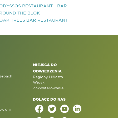
ODYSSOS RESTAURANT - BAR
ROUND THE BLOK
OAK TREES BAR RESTAURANT
MIEJSCA DO
ODWIEDZENIA
rzebach
Regiony i Miasta
Wioski
Zakwaterowanie
DOLACZ DO NAS
y, dni