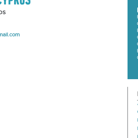
OS
mail.com