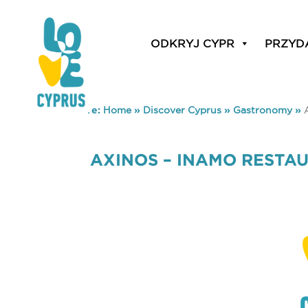
ODKRYJ CYPR
PRZYD
You are here:
Home
»
Discover Cyprus
»
Gastronomy
»
AXINOS – INAMO RESTA