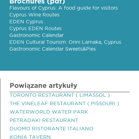
Brochures (pdf)
Flavours of Cyprus: A food guide for visitors
Cyprus Wine Routes
EDEN Cyprus
Cyprus EDEN Routes
Gastronomic Calendar
EDEN Cultural Tourism: Orini Larnaka, Cyprus
Gastronomic Calendar Sweets&Pies
Powiązane artykuły
TORONTO RESTAURANT ( LIMASSOL )
THE VINELEAF RESTAURANT ( PISSOURI )
WATERWORLD WATER PARK
PETRADAKI RESTAURANT
DUOMO RISTORANTE ITALIANO
KONIA TAVERN