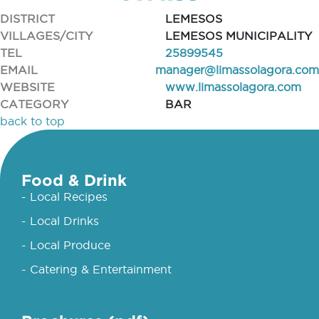
DISTRICT
LEMESOS
VILLAGES/CITY
LEMESOS MUNICIPALITY
TEL
25899545
EMAIL
manager@limassolagora.com
WEBSITE
www.limassolagora.com
CATEGORY
BAR
back to top
Food & Drink
- Local Recipes
- Local Drinks
- Local Produce
- Catering & Entertainment