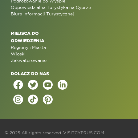
Podróżowanie po Wyspie
Odpowiedzialna Turystyka na Cyprze
Biura Informacji Turystycznej
MIEJSCA DO
ODWIEDZENIA
Regiony i Miasta
Wioski
Zakwaterowanie
DOLACZ DO NAS
© 2025 All rights reserved.
VISITCYPRUS.COM