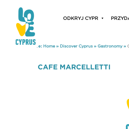
ODKRYJ CYPR
PRZYD
You are here:
Home
»
Discover Cyprus
»
Gastronomy
»
CAFE MARCELLETTI