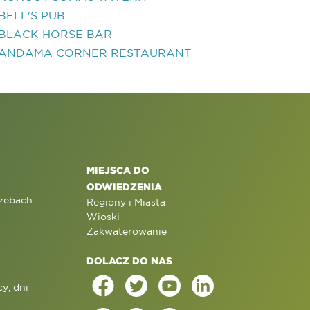
BELL'S PUB
BLACK HORSE BAR
ANDAMA CORNER RESTAURANT
MIEJSCA DO
ODWIEDZENIA
rzebach
Regiony i Miasta
Wioski
Zakwaterowanie
DOLACZ DO NAS
y, dni