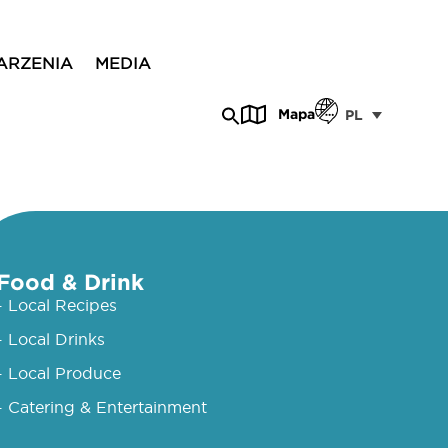
ARZENIA
MEDIA
Mapa
PL
Food & Drink
- Local Recipes
- Local Drinks
- Local Produce
- Catering & Entertainment