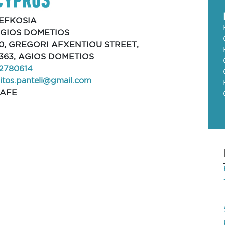
EFKOSIA
GIOS DOMETIOS
0, GREGORI AFXENTIOU STREET,
363, AGIOS DOMETIOS
2780614
litos.panteli@gmail.com
AFE