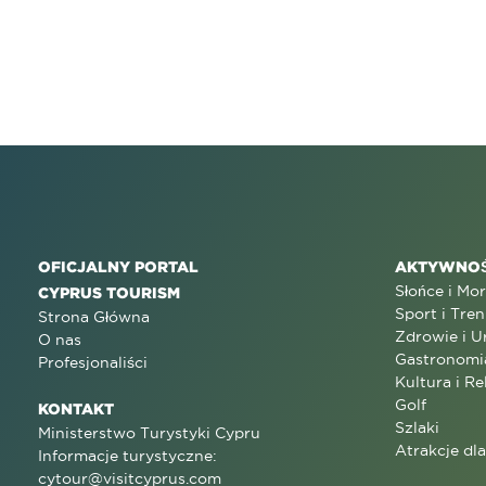
OFICJALNY PORTAL
AKTYWNOŚ
Słońce i Mo
CYPRUS TOURISM
Sport i Tren
Strona Główna
Zdrowie i U
O nas
Gastronomi
Profesjonaliści
Kultura i Re
Golf
KONTAKT
Szlaki
Ministerstwo Turystyki Cypru
Atrakcje dl
Informacje turystyczne:
cytour@visitcyprus.com