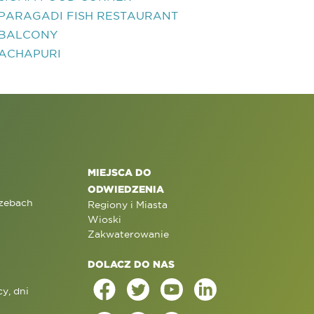
PARAGADI FISH RESTAURANT
BALCONY
ACHAPURI
MIEJSCA DO
ODWIEDZENIA
rzebach
Regiony i Miasta
Wioski
Zakwaterowanie
DOLACZ DO NAS
y, dni