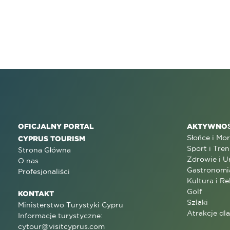
OFICJALNY PORTAL
AKTYWNOŚ
Słońce i Mo
CYPRUS TOURISM
Sport i Tren
Strona Główna
Zdrowie i U
O nas
Gastronomi
Profesjonaliści
Kultura i Re
Golf
KONTAKT
Szlaki
Ministerstwo Turystyki Cypru
Atrakcje dl
Informacje turystyczne:
cytour@visitcyprus.com