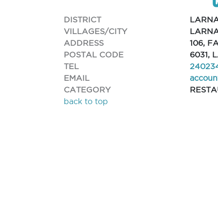
DISTRICT
LARN
VILLAGES/CITY
LARNA
ADDRESS
106, 
POSTAL CODE
6031,
TEL
24023
EMAIL
accoun
CATEGORY
REST
back to top