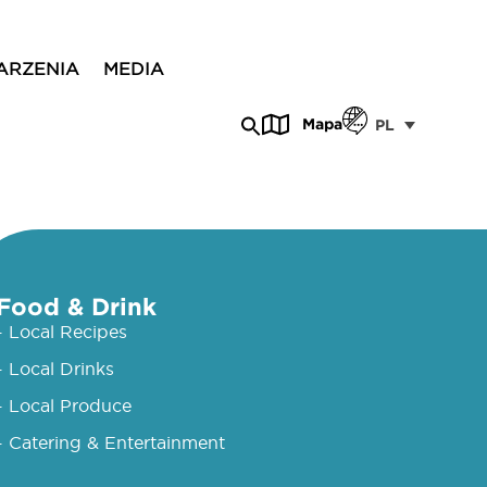
ARZENIA
MEDIA
Mapa
PL
Food & Drink
- Local Recipes
- Local Drinks
- Local Produce
- Catering & Entertainment