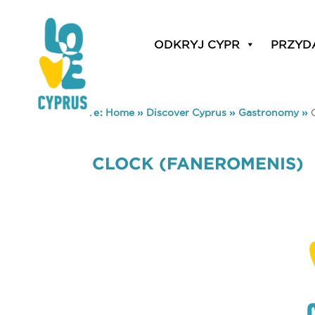
ODKRYJ CYPR
PRZYD
You are here:
Home
»
Discover Cyprus
»
Gastronomy
»
CLOCK (FANEROMENIS)