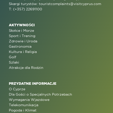
Skargi turystów:
touristcomplaints@visitcyprus.com
T: (+357) 22691100
AKTYWNOŚCI
Słońce i Morze
Sport i Trening
Zdrowie i Uroda
Gastronomia
Kultura i Religia
Golf
Szlaki
Atrakcje dla Rodzin
PRZYDATNE INFORMACJE
O Cyprze
Dla Gości o Specjalnych Potrzebach
Wymagania Wjazdowe
Telekomunikacja
Pogoda i Klimat