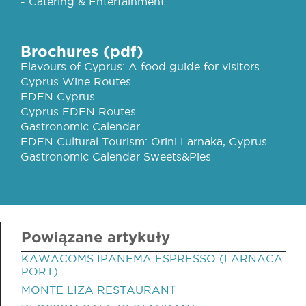
- Catering & Entertainment
Brochures (pdf)
Flavours of Cyprus: A food guide for visitors
Cyprus Wine Routes
EDEN Cyprus
Cyprus EDEN Routes
Gastronomic Calendar
EDEN Cultural Tourism: Orini Larnaka, Cyprus
Gastronomic Calendar Sweets&Pies
Powiązane artykuły
KAWACOMS IPANEMA ESPRESSO (LARNACA
PORT)
MONTE LIZA RESTAURANΤ