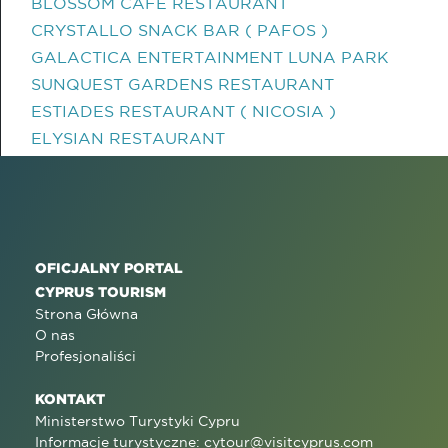
BLOSSOM CAFE RESTAURANT
CRYSTALLO SNACK BAR ( PAFOS )
GALACTICA ENTERTAINMENT LUNA PARK
SUNQUEST GARDENS RESTAURANT
ESTIADES RESTAURANT ( NICOSIA )
ELYSIAN RESTAURANT
OFICJALNY PORTAL
CYPRUS TOURISM
Strona Główna
O nas
Profesjonaliści
KONTAKT
Ministerstwo Turystyki Cypru
Informacje turystyczne:
cytour@visitcyprus.com