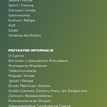
Słońce i Morze
Sport i Trening
Zdrowie i Uroda
Gastronomia
Kultura i Religia
Golf
Szlaki
Atrakcje dla Rodzin
PRZYDATNE INFORMACJE
O Cyprze
Dla Gości o Specjalnych Potrzebach
Wymagania Wjazdowe
Telekomunikacja
Pogoda i Klimat
Języki i Religie
Środki Płatnicze i Waluta
Strefa Czasowa, Godziny Pracy, dni Świąteczne
Zdrowie i Bezpieczeństwo
Podróżowanie po Wyspie
Odpowiedzialna Turystyka na Cyprze