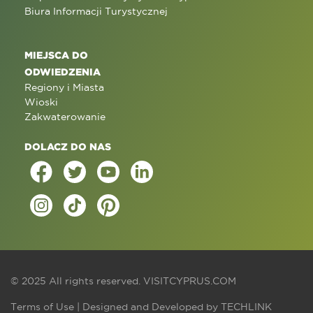
Biura Informacji Turystycznej
MIEJSCA DO
ODWIEDZENIA
Regiony i Miasta
Wioski
Zakwaterowanie
DOLACZ DO NAS
© 2025 All rights reserved.
VISITCYPRUS.COM
Terms of Use
| Designed and Developed by
TECHLINK