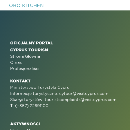
OBO KITCHEN
OFICJALNY PORTAL
CYPRUS TOURISM
Strona Główna
O nas
Profesjonaliści
KONTAKT
Ministerstwo Turystyki Cypru
Informacje turystyczne:
cytour@visitcyprus.com
Skargi turystów:
touristcomplaints@visitcyprus.com
T: (+357) 22691100
AKTYWNOŚCI