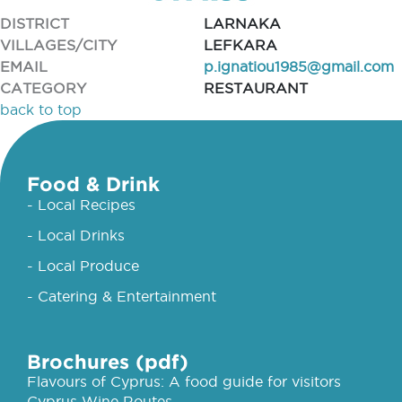
DISTRICT
LARNAKA
VILLAGES/CITY
LEFKARA
EMAIL
p.ignatiou1985@gmail.com
CATEGORY
RESTAURANT
back to top
Food & Drink
- Local Recipes
- Local Drinks
- Local Produce
- Catering & Entertainment
Brochures (pdf)
Flavours of Cyprus: A food guide for visitors
Cyprus Wine Routes