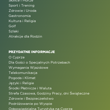
Słońce i Morze
Sport i Trening
Zdrowie i Uroda
Gastronomia
Kultura i Religia
Golf
Szlaki
Atrakcje dla Rodzin
PRZYDATNE INFORMACJE
O Cyprze
Dla Gości o Specjalnych Potrzebach
Wymagania Wjazdowe
Telekomunikacja
Pogoda i Klimat
Języki i Religie
Środki Płatnicze i Waluta
Strefa Czasowa, Godziny Pracy, dni Świąteczne
Zdrowie i Bezpieczeństwo
Podróżowanie po Wyspie
Odpowiedzialna Turystyka na Cyprze