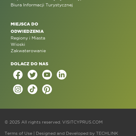
Biura Informacji Turystycznej
MIEJSCA DO
ODWIEDZENIA
Regiony i Miasta
Wioski
Zakwaterowanie
DOLACZ DO NAS
© 2025 All rights reserved.
VISITCYPRUS.COM
Terms of Use
| Designed and Developed by
TECHLINK