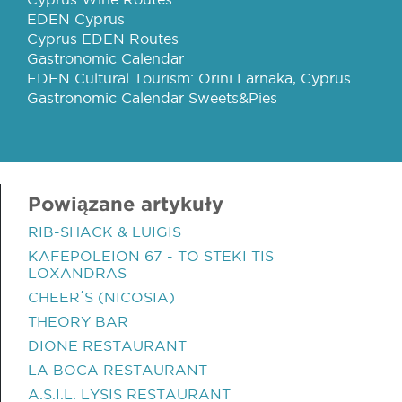
EDEN Cyprus
Cyprus EDEN Routes
Gastronomic Calendar
EDEN Cultural Tourism: Orini Larnaka, Cyprus
Gastronomic Calendar Sweets&Pies
Powiązane artykuły
RIB-SHACK & LUIGIS
KAFEPOLEION 67 - TO STEKI TIS
LOXANDRAS
CHEER΄S (NICOSIA)
THEORY BAR
DIONE RESTAURANT
LA BOCA RESTAURANT
A.S.I.L. LYSIS RESTAURANT