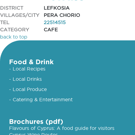
DISTRICT
LEFKOSIA
VILLAGES/CITY
PERA CHORIO
TEL
22514515
CATEGORY
CAFE
back to top
Food & Drink
- Local Recipes
- Local Drinks
- Local Produce
- Catering & Entertainment
Brochures (pdf)
Flavours of Cyprus: A food guide for visitors
Cyprus Wine Routes