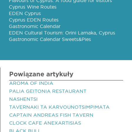
Flavours of Cyprus: A food guide for visitors
Cyprus Wine Routes
EDEN Cyprus
Cyprus EDEN Routes
Gastronomic Calendar
EDEN Cultural Tourism: Orini Larnaka, Cyprus
Gastronomic Calendar Sweets&Pies
Powiązane artykuły
AROMA OF INDIA
PALIA GEITONIA RESTAURANT
NASHENTSI
TAVERNAKI TA KARVOUNOTSIMPIMATA
CAPTAIN ANDREAS FISH TAVERN
CLOCK CAFE ANEXARTISIAS
BLACK BULL