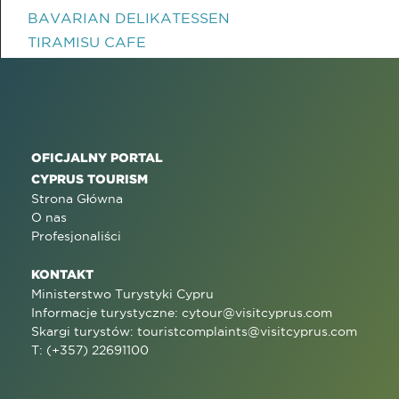
BAVARIAN DELIKATESSEN
TIRAMISU CAFE
OFICJALNY PORTAL
CYPRUS TOURISM
Strona Główna
O nas
Profesjonaliści
KONTAKT
Ministerstwo Turystyki Cypru
Informacje turystyczne:
cytour@visitcyprus.com
Skargi turystów:
touristcomplaints@visitcyprus.com
T: (+357) 22691100