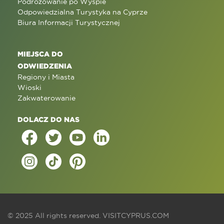
Podróżowanie po Wyspie
Odpowiedzialna Turystyka na Cyprze
Biura Informacji Turystycznej
MIEJSCA DO
ODWIEDZENIA
Regiony i Miasta
Wioski
Zakwaterowanie
DOLACZ DO NAS
© 2025 All rights reserved.
VISITCYPRUS.COM