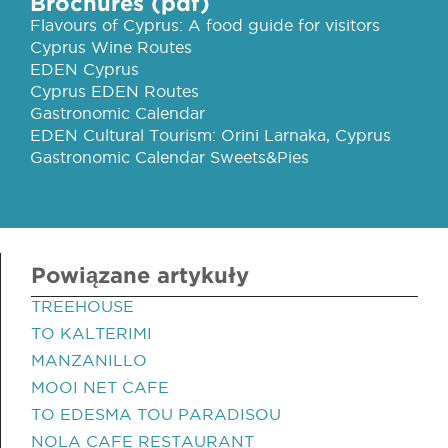
Brochures (pdf)
Flavours of Cyprus: A food guide for visitors
Cyprus Wine Routes
EDEN Cyprus
Cyprus EDEN Routes
Gastronomic Calendar
EDEN Cultural Tourism: Orini Larnaka, Cyprus
Gastronomic Calendar Sweets&Pies
Powiązane artykuły
TREEHOUSE
TO KALTERIMI
MANZANILLO
MOOI NET CAFE
TO EDESMA TOU PARADISOU
NOLA CAFE RESTAURANT