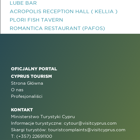
LUBE BAR
ACROPOLIS RECEPTION HALL ( KELLIA )
PLORI FISH TAVERN
ROMANTICA RESTAURANT (PAFOS)
OFICJALNY PORTAL
CYPRUS TOURISM
Strona Główna
O nas
Profesjonaliści
KONTAKT
Ministerstwo Turystyki Cypru
Informacje turystyczne:
cytour@visitcyprus.com
Skargi turystów:
touristcomplaints@visitcyprus.com
T: (+357) 22691100