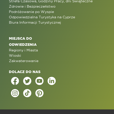
Strefa Czasowa, Godziny Pracy, dni Świąteczne
Zdrowie i Bezpieczeństwo
Podróżowanie po Wyspie
Odpowiedzialna Turystyka na Cyprze
Biura Informacji Turystycznej
MIEJSCA DO
ODWIEDZENIA
Regiony i Miasta
Wioski
Zakwaterowanie
DOLACZ DO NAS