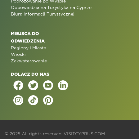
Podróżowanie po Wyspie
Odpowiedzialna Turystyka na Cyprze
Biura Informacji Turystycznej
MIEJSCA DO
ODWIEDZENIA
Regiony i Miasta
Wioski
Zakwaterowanie
DOLACZ DO NAS
© 2025 All rights reserved.
VISITCYPRUS.COM