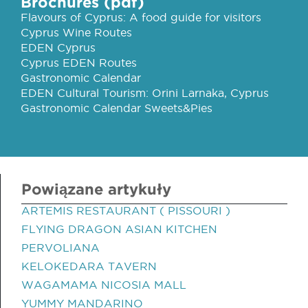
Brochures (pdf)
Flavours of Cyprus: A food guide for visitors
Cyprus Wine Routes
EDEN Cyprus
Cyprus EDEN Routes
Gastronomic Calendar
EDEN Cultural Tourism: Orini Larnaka, Cyprus
Gastronomic Calendar Sweets&Pies
Powiązane artykuły
ARTEMIS RESTAURANT ( PISSOURI )
FLYING DRAGON ASIAN KITCHEN
PERVOLIANA
KELOKEDARA TAVERN
WAGAMAMA NICOSIA MALL
YUMMY MANDARINO