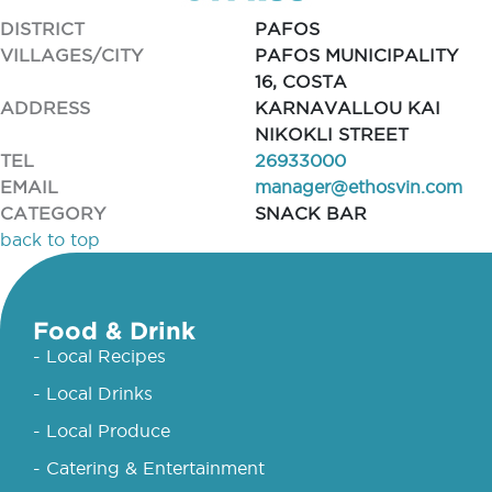
DISTRICT
PAFOS
VILLAGES/CITY
PAFOS MUNICIPALITY
16, COSTA
ADDRESS
KARNAVALLOU KAI
NIKOKLI STREET
TEL
26933000
EMAIL
manager@ethosvin.com
CATEGORY
SNACK BAR
back to top
Food & Drink
- Local Recipes
- Local Drinks
- Local Produce
- Catering & Entertainment