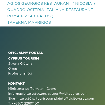
AGIOS GEORGIOS RESTAURANT ( NICOSIA )
QUADRO OSTERIA ITALIANA RESTAURANT
ROMA PIZZA ( PAFOS )
TAVERNA MAVRIKIOS
OFICJALNY PORTAL
CYPRUS TOURISM
Strona Główna
O nas
Profesjonaliści
KONTAKT
Ministerstwo Turystyki Cypru
Informacje turystyczne:
cytour@visitcyprus.com
Skargi turystów:
touristcomplaints@visitcyprus.com
T: (+357) 22691100