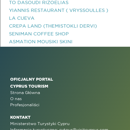
TO DASOUDI RIZOELIAS
YIANNIS RESTAURANT ( VRYSSOULLES )
LA CUEVA
CREPA LAND (THEMISTOKLI DERVI)
SENIMAN COFFEE SHOP
ASMATION MOUSIKI SKINI
OFICJALNY PORTAL
CYPRUS TOURISM
Strona Główna
O nas
Profesjonaliści
KONTAKT
Ministerstwo Turystyki Cypru
Informacje turystyczne:
cytour@visitcyprus.com