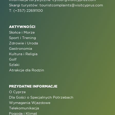
Skargi turystów:
touristcomplaints@visitcyprus.com
T: (+357) 22691100
AKTYWNOŚCI
Słońce i Morze
Sport i Trening
Zdrowie i Uroda
Gastronomia
Kultura i Religia
Golf
Szlaki
Atrakcje dla Rodzin
PRZYDATNE INFORMACJE
O Cyprze
Dla Gości o Specjalnych Potrzebach
Wymagania Wjazdowe
Telekomunikacja
Pogoda i Klimat