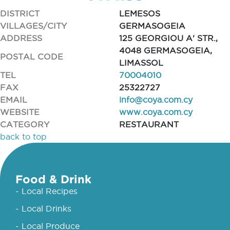
DISTRICT
LEMESOS
VILLAGES/CITY
GERMASOGEIA
ADDRESS
125 GEORGIOU A' STR.,
4048 GERMASOGEIA,
POSTAL CODE
LIMASSOL
TEL
70004010
FAX
25322727
EMAIL
info@coya.com.cy
WEBSITE
www.coya.com.cy
CATEGORY
RESTAURANT
back to top
Food & Drink
- Local Recipes
- Local Drinks
- Local Produce