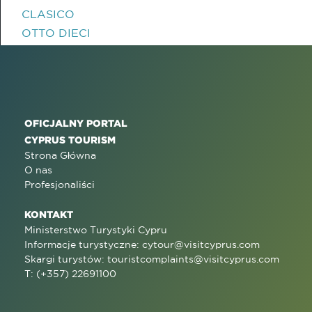
CLASICO
OTTO DIECI
OFICJALNY PORTAL
CYPRUS TOURISM
Strona Główna
O nas
Profesjonaliści
KONTAKT
Ministerstwo Turystyki Cypru
Informacje turystyczne:
cytour@visitcyprus.com
Skargi turystów:
touristcomplaints@visitcyprus.com
T: (+357) 22691100