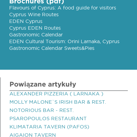
Brochures (pdf)
Flavours of Cyprus: A food guide for visitors
Cyprus Wine Routes
EDEN Cyprus
Cyprus EDEN Routes
Gastronomic Calendar
EDEN Cultural Tourism: Orini Larnaka, Cyprus
Gastronomic Calendar Sweets&Pies
Powiązane artykuły
ALEXANDER PIZZERIA ( LARNAKA )
MOLLY MALONE`S IRISH BAR & REST.
NOTORIOUS BAR - REST.
PSAROPOULOS RESTAURANT
KLIMATARIA TAVERN (PAFOS)
AIGAION TAVERN