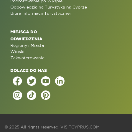
Podróżowanie po Wyspie
Odpowiedzialna Turystyka na Cyprze
Biura Informacji Turystycznej
MIEJSCA DO
ODWIEDZENIA
Regiony i Miasta
Wioski
Zakwaterowanie
DOLACZ DO NAS
© 2025 All rights reserved.
VISITCYPRUS.COM