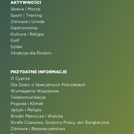
AKTYWNOŚCI
Słońce i Morze
Sport i Trening
Zdrowie i Uroda
Gastronomia
Kultura i Religia
Golf
Szlaki
Atrakcje dla Rodzin
PRZYDATNE INFORMACJE
O Cyprze
Dla Gości o Specjalnych Potrzebach
Wymagania Wjazdowe
Telekomunikacja
Pogoda i Klimat
Języki i Religie
Środki Płatnicze i Waluta
Strefa Czasowa, Godziny Pracy, dni Świąteczne
Zdrowie i Bezpieczeństwo