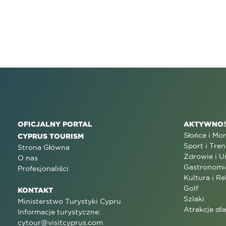
OFICJALNY PORTAL
AKTYWNOŚ
Słońce i Mo
CYPRUS TOURISM
Sport i Tren
Strona Główna
Zdrowie i U
O nas
Gastronomi
Profesjonaliści
Kultura i Re
Golf
KONTAKT
Szlaki
Ministerstwo Turystyki Cypru
Atrakcje dl
Informacje turystyczne:
cytour@visitcyprus.com