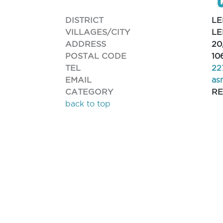
DISTRICT
LE
VILLAGES/CITY
LE
ADDRESS
20
POSTAL CODE
10
TEL
22
EMAIL
as
CATEGORY
R
back to top