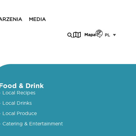
ARZENIA
MEDIA
Mapa
PL
Food & Drink
- Local Recipes
- Local Drinks
- Local Produce
- Catering & Entertainment