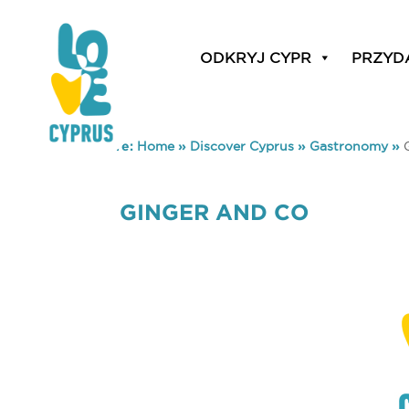
ODKRYJ CYPR
PRZYD
You are here:
Home
»
Discover Cyprus
»
Gastronomy
»
GINGER AND CO