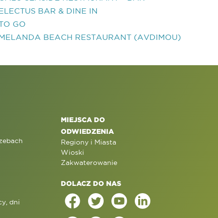
ELECTUS BAR & DINE IN
TO GO
MELANDA BEACH RESTAURANT (AVDIMOU)
MIEJSCA DO
ODWIEDZENIA
rzebach
Regiony i Miasta
Wioski
Zakwaterowanie
DOLACZ DO NAS
y, dni