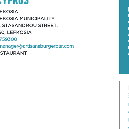
FKOSIA
FKOSIA MUNICIPALITY
, STASANDROU STREET,
60, LEFKOSIA
759300
manager@artisansburgerbar.com
ESTAURANT