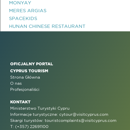
MONYAY
MERES ARGIAS
SPACEKIDS
HUNAN CHINESE RESTAURANT
OFICJALNY PORTAL
CYPRUS TOURISM
Strona Główna
O nas
Profesjonaliści
KONTAKT
Ministerstwo Turystyki Cypru
Informacje turystyczne:
cytour@visitcyprus.com
Skargi turystów:
touristcomplaints@visitcyprus.com
T: (+357) 22691100