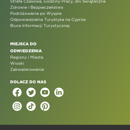
Strefa Czasowa, Godziny Pracy, dni Świąteczne
Zdrowie i Bezpieczeństwo
Podróżowanie po Wyspie
Odpowiedzialna Turystyka na Cyprze
Biura Informacji Turystycznej
MIEJSCA DO
ODWIEDZENIA
Regiony i Miasta
Wioski
Zakwaterowanie
DOLACZ DO NAS