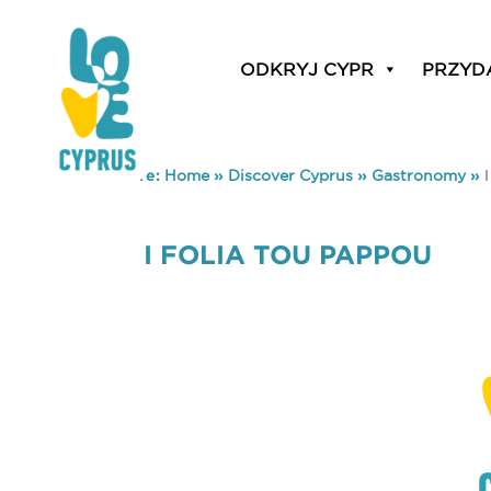
ODKRYJ CYPR
PRZYD
You are here:
Home
»
Discover Cyprus
»
Gastronomy
»
I FOLIA TOU PAPPOU