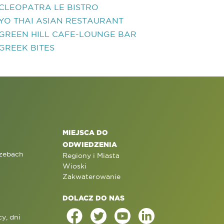
CLEOPATRA LE BISTRO
YO THAI ASIAN RESTAURANT
GREEN HILL CAFE-LOUNGE BAR
GREEK BITES
MIEJSCA DO
ODWIEDZENIA
rzebach
Regiony i Miasta
Wioski
Zakwaterowanie
DOLACZ DO NAS
y, dni