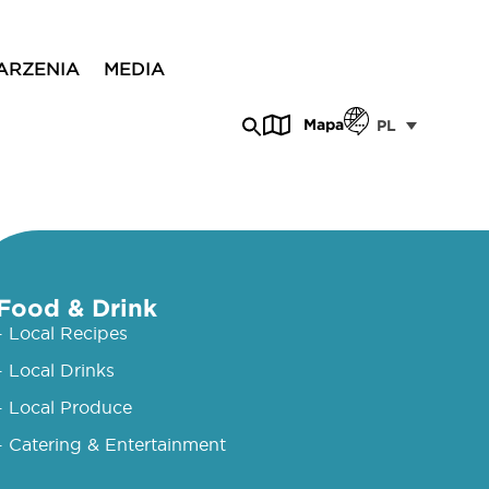
ARZENIA
MEDIA
Mapa
PL
Food & Drink
- Local Recipes
- Local Drinks
- Local Produce
- Catering & Entertainment