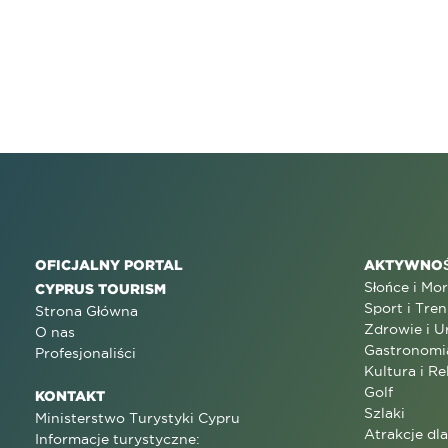
OFICJALNY PORTAL
AKTYWNOŚ
Słońce i Mo
CYPRUS TOURISM
Sport i Tren
Strona Główna
Zdrowie i U
O nas
Gastronomi
Profesjonaliści
Kultura i Re
Golf
KONTAKT
Szlaki
Ministerstwo Turystyki Cypru
Atrakcje dl
Informacje turystyczne: