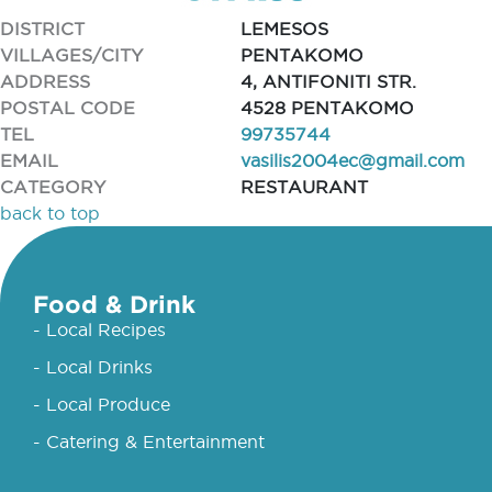
DISTRICT
LEMESOS
VILLAGES/CITY
PENTAKOMO
ADDRESS
4, ANTIFONITI STR.
POSTAL CODE
4528 PENTAKOMO
TEL
99735744
EMAIL
vasilis2004ec@gmail.com
CATEGORY
RESTAURANT
back to top
Food & Drink
- Local Recipes
- Local Drinks
- Local Produce
- Catering & Entertainment