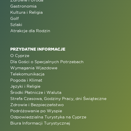
Zdrowie i Uroda
Gastronomia
Kultura i Religia
Golf
Szlaki
Atrakcje dla Rodzin
PRZYDATNE INFORMACJE
O Cyprze
Dla Gości o Specjalnych Potrzebach
Wymagania Wjazdowe
Telekomunikacja
Pogoda i Klimat
Języki i Religie
Środki Płatnicze i Waluta
Strefa Czasowa, Godziny Pracy, dni Świąteczne
Zdrowie i Bezpieczeństwo
Podróżowanie po Wyspie
Odpowiedzialna Turystyka na Cyprze
Biura Informacji Turystycznej