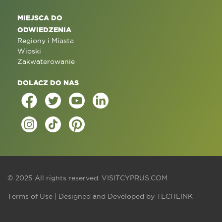
MIEJSCA DO
ODWIEDZENIA
Regiony i Miasta
Wioski
Zakwaterowanie
DOLACZ DO NAS
© 2025 All rights reserved.
VISITCYPRUS.COM
Terms of Use
| Designed and Developed by
TECHLINK