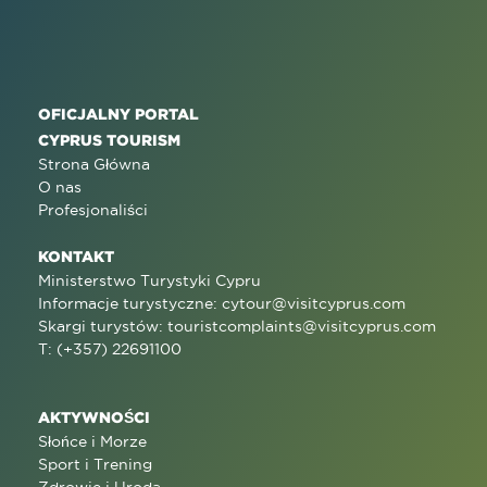
OFICJALNY PORTAL
CYPRUS TOURISM
Strona Główna
O nas
Profesjonaliści
KONTAKT
Ministerstwo Turystyki Cypru
Informacje turystyczne:
cytour@visitcyprus.com
Skargi turystów:
touristcomplaints@visitcyprus.com
T: (+357) 22691100
AKTYWNOŚCI
Słońce i Morze
Sport i Trening