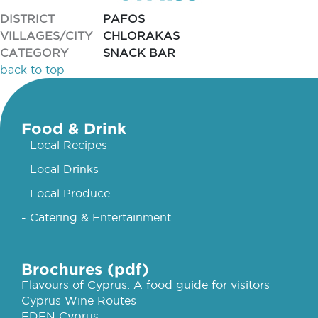
DISTRICT
PAFOS
VILLAGES/CITY
CHLORAKAS
CATEGORY
SNACK BAR
back to top
Food & Drink
- Local Recipes
- Local Drinks
- Local Produce
- Catering & Entertainment
Brochures (pdf)
Flavours of Cyprus: A food guide for visitors
Cyprus Wine Routes
EDEN Cyprus