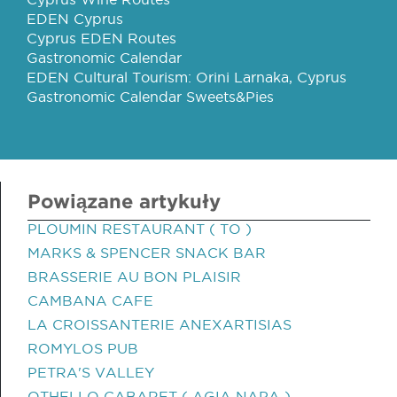
EDEN Cyprus
Cyprus EDEN Routes
Gastronomic Calendar
EDEN Cultural Tourism: Orini Larnaka, Cyprus
Gastronomic Calendar Sweets&Pies
Powiązane artykuły
PLOUMIN RESTAURANT ( TO )
MARKS & SPENCER SNACK BAR
BRASSERIE AU BON PLAISIR
CAMBANA CAFE
LA CROISSANTERIE ANEXARTISIAS
ROMYLOS PUB
PETRA'S VALLEY
OTHELLO CABARET ( AGIA NAPA )