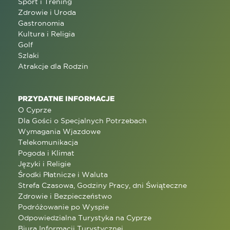
Sport i Trening
Zdrowie i Uroda
Gastronomia
Kultura i Religia
Golf
Szlaki
Atrakcje dla Rodzin
PRZYDATNE INFORMACJE
O Cyprze
Dla Gości o Specjalnych Potrzebach
Wymagania Wjazdowe
Telekomunikacja
Pogoda i Klimat
Języki i Religie
Środki Płatnicze i Waluta
Strefa Czasowa, Godziny Pracy, dni Świąteczne
Zdrowie i Bezpieczeństwo
Podróżowanie po Wyspie
Odpowiedzialna Turystyka na Cyprze
Biura Informacji Turystycznej