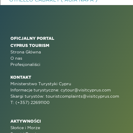
OFICJALNY PORTAL
CYPRUS TOURISM
Strona Główna
O nas
Profesjonaliści
KONTAKT
Ministerstwo Turystyki Cypru
Informacje turystyczne:
cytour@visitcyprus.com
Skargi turystów:
touristcomplaints@visitcyprus.com
T: (+357) 22691100
AKTYWNOŚCI
Słońce i Morze