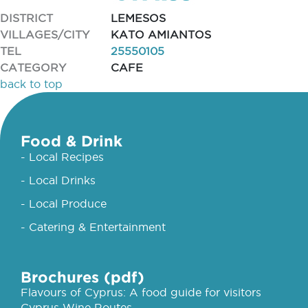
DISTRICT
LEMESOS
VILLAGES/CITY
KATO AMIANTOS
TEL
25550105
CATEGORY
CAFE
back to top
Food & Drink
- Local Recipes
- Local Drinks
- Local Produce
- Catering & Entertainment
Brochures (pdf)
Flavours of Cyprus: A food guide for visitors
Cyprus Wine Routes