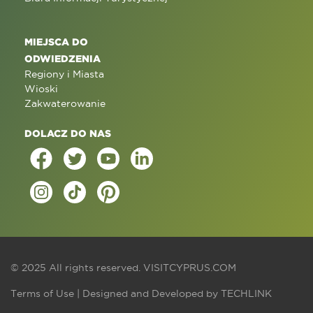
MIEJSCA DO
ODWIEDZENIA
Regiony i Miasta
Wioski
Zakwaterowanie
DOLACZ DO NAS
© 2025 All rights reserved.
VISITCYPRUS.COM
Terms of Use
| Designed and Developed by
TECHLINK