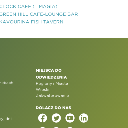
CLOCK CAFE (TIMAGIA)
GREEN HILL CAFE-LOUNGE BAR
KAVOURINA FISH TAVERN
MIEJSCA DO
ODWIEDZENIA
rzebach
Regiony i Miasta
Wioski
Zakwaterowanie
DOLACZ DO NAS
y, dni