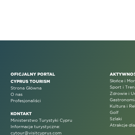
OFICJALNY PORTAL
AKTYWNOŚ
Słońce i Mo
CYPRUS TOURISM
Sport i Tren
Strona Główna
Zdrowie i U
O nas
Gastronomi
Profesjonaliści
Kultura i Re
Golf
KONTAKT
Szlaki
Ministerstwo Turystyki Cypru
Atrakcje dl
Informacje turystyczne:
cytour@visitcyprus.com