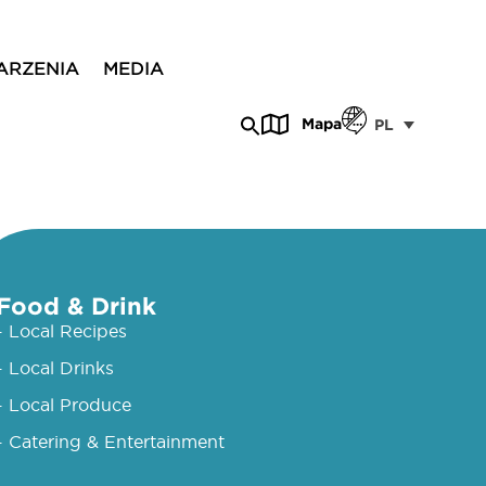
ARZENIA
MEDIA
Mapa
PL
Food & Drink
- Local Recipes
- Local Drinks
- Local Produce
- Catering & Entertainment