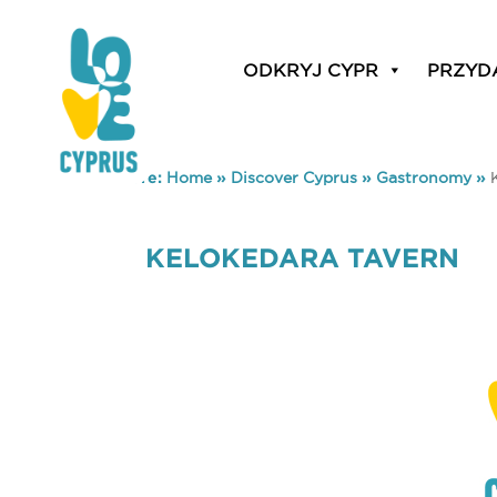
ODKRYJ CYPR
PRZYD
You are here:
Home
»
Discover Cyprus
»
Gastronomy
»
KELOKEDARA TAVERN