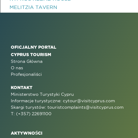
MELITZIA TAVERN
OFICJALNY PORTAL
CYPRUS TOURISM
Strona Główna
O nas
Profesjonaliści
KONTAKT
Ministerstwo Turystyki Cypru
Informacje turystyczne:
cytour@visitcyprus.com
Skargi turystów:
touristcomplaints@visitcyprus.com
T: (+357) 22691100
AKTYWNOŚCI