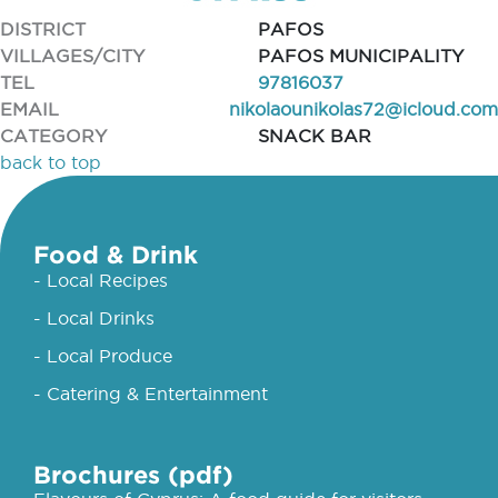
DISTRICT
PAFOS
VILLAGES/CITY
PAFOS MUNICIPALITY
TEL
97816037
EMAIL
nikolaounikolas72@icloud.com
CATEGORY
SNACK BAR
back to top
Food & Drink
- Local Recipes
- Local Drinks
- Local Produce
- Catering & Entertainment
Brochures (pdf)