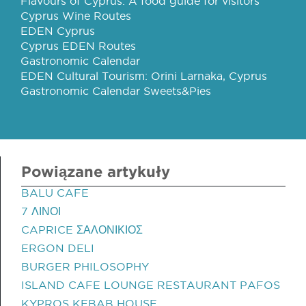
Flavours of Cyprus: A food guide for visitors
Cyprus Wine Routes
EDEN Cyprus
Cyprus EDEN Routes
Gastronomic Calendar
EDEN Cultural Tourism: Orini Larnaka, Cyprus
Gastronomic Calendar Sweets&Pies
Powiązane artykuły
BALU CAFE
7 ΛΙΝΟΙ
CAPRICE ΣΑΛΟΝΙΚΙΟΣ
ERGON DELI
BURGER PHILOSOPHY
ISLAND CAFE LOUNGE RESTAURANT PAFOS
KYPROS KEBAB HOUSE