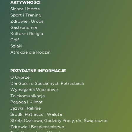
AKTYWNOŚCI
Słońce i Morze
Sport i Trening
Zdrowie i Uroda
Gastronomia
Kultura i Religia
Golf
Szlaki
Atrakcje dla Rodzin
PRZYDATNE INFORMACJE
O Cyprze
Dla Gości o Specjalnych Potrzebach
Wymagania Wjazdowe
Telekomunikacja
Pogoda i Klimat
Języki i Religie
Środki Płatnicze i Waluta
Strefa Czasowa, Godziny Pracy, dni Świąteczne
Zdrowie i Bezpieczeństwo