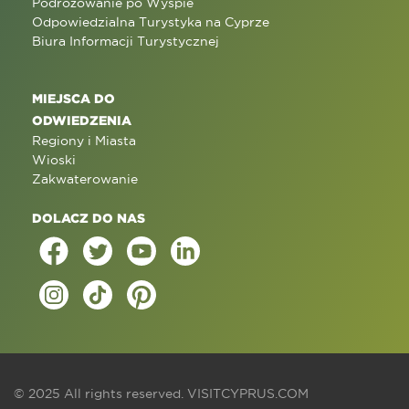
Podróżowanie po Wyspie
Odpowiedzialna Turystyka na Cyprze
Biura Informacji Turystycznej
MIEJSCA DO
ODWIEDZENIA
Regiony i Miasta
Wioski
Zakwaterowanie
DOLACZ DO NAS
© 2025 All rights reserved.
VISITCYPRUS.COM