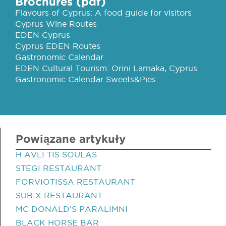
Brochures (pdf)
Flavours of Cyprus: A food guide for visitors
Cyprus Wine Routes
EDEN Cyprus
Cyprus EDEN Routes
Gastronomic Calendar
EDEN Cultural Tourism: Orini Larnaka, Cyprus
Gastronomic Calendar Sweets&Pies
Powiązane artykuły
H AVLI TIS SOULAS
STEGI RESTAURANT
FORVIOTISSA RESTAURANT
SUB X RESTAURANT
MC DONALD'S PARALIMNI
BLACK HORSE BAR