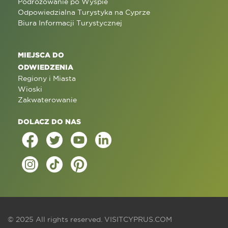
Podróżowanie po Wyspie
Odpowiedzialna Turystyka na Cyprze
Biura Informacji Turystycznej
MIEJSCA DO
ODWIEDZENIA
Regiony i Miasta
Wioski
Zakwaterowanie
DOLACZ DO NAS
© 2025 All rights reserved.
VISITCYPRUS.COM