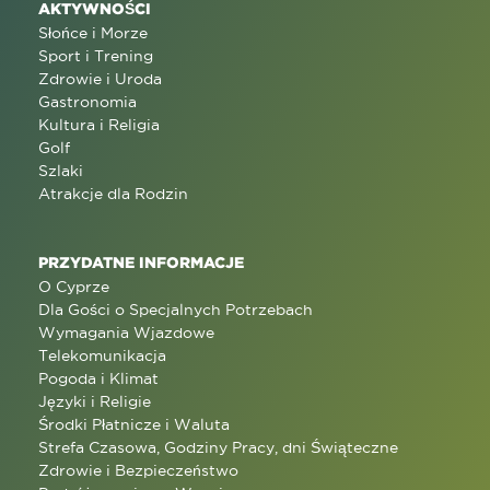
AKTYWNOŚCI
Słońce i Morze
Sport i Trening
Zdrowie i Uroda
Gastronomia
Kultura i Religia
Golf
Szlaki
Atrakcje dla Rodzin
PRZYDATNE INFORMACJE
O Cyprze
Dla Gości o Specjalnych Potrzebach
Wymagania Wjazdowe
Telekomunikacja
Pogoda i Klimat
Języki i Religie
Środki Płatnicze i Waluta
Strefa Czasowa, Godziny Pracy, dni Świąteczne
Zdrowie i Bezpieczeństwo