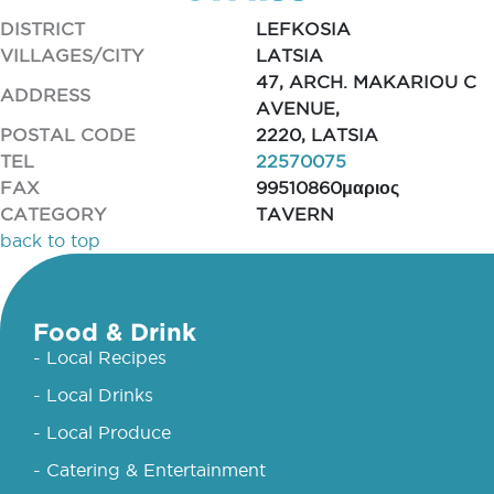
DISTRICT
LEFKOSIA
VILLAGES/CITY
LATSIA
47, ARCH. MAKARIOU C
ADDRESS
AVENUE,
POSTAL CODE
2220, LATSIA
TEL
22570075
FAX
99510860μαριος
CATEGORY
TAVERN
back to top
Food & Drink
- Local Recipes
- Local Drinks
- Local Produce
- Catering & Entertainment