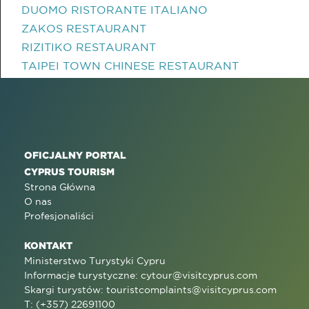
DUOMO RISTORANTE ITALIANO
ZAKOS RESTAURANT
RIZITIKO RESTAURANT
TAIPEI TOWN CHINESE RESTAURANT
OFICJALNY PORTAL
CYPRUS TOURISM
Strona Główna
O nas
Profesjonaliści
KONTAKT
Ministerstwo Turystyki Cypru
Informacje turystyczne:
cytour@visitcyprus.com
Skargi turystów:
touristcomplaints@visitcyprus.com
T: (+357) 22691100