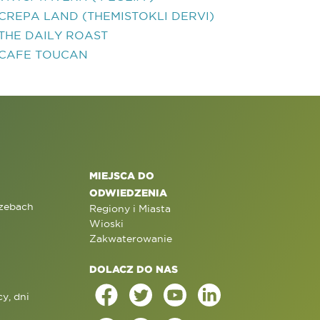
CREPA LAND (THEMISTOKLI DERVI)
THE DAILY ROAST
CAFE TOUCAN
MIEJSCA DO
ODWIEDZENIA
rzebach
Regiony i Miasta
Wioski
Zakwaterowanie
DOLACZ DO NAS
y, dni