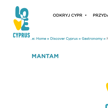
ODKRYJ CYPR
PRZYD
You are here:
Home
»
Discover Cyprus
»
Gastronomy
»
MANTAM