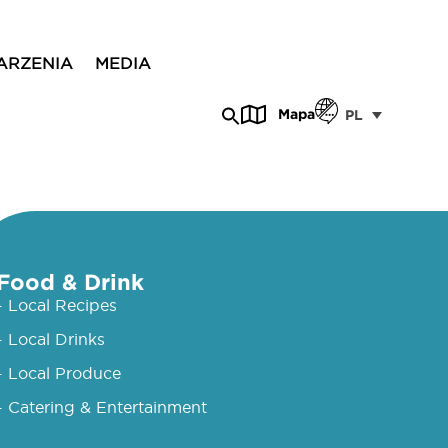
ARZENIA
MEDIA
Mapa
PL
Food & Drink
- Local Recipes
- Local Drinks
- Local Produce
- Catering & Entertainment