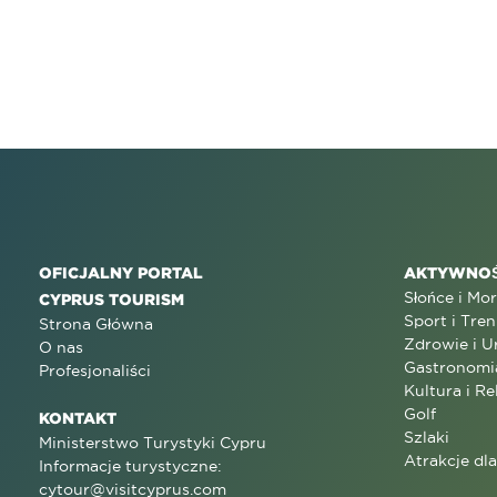
OFICJALNY PORTAL
AKTYWNOŚ
Słońce i Mo
CYPRUS TOURISM
Sport i Tren
Strona Główna
Zdrowie i U
O nas
Gastronomi
Profesjonaliści
Kultura i Re
Golf
KONTAKT
Szlaki
Ministerstwo Turystyki Cypru
Atrakcje dl
Informacje turystyczne:
cytour@visitcyprus.com