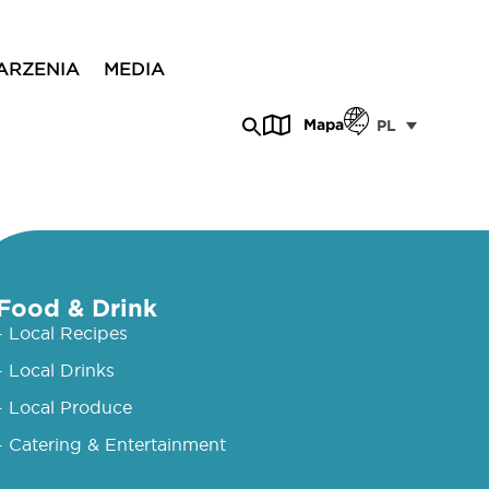
ARZENIA
MEDIA
Mapa
PL
Food & Drink
- Local Recipes
- Local Drinks
- Local Produce
- Catering & Entertainment