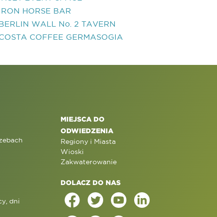
IRON HORSE BAR
BERLIN WALL No. 2 TAVERN
COSTA COFFEE GERMASOGIA
MIEJSCA DO
ODWIEDZENIA
rzebach
Regiony i Miasta
Wioski
Zakwaterowanie
DOLACZ DO NAS
y, dni