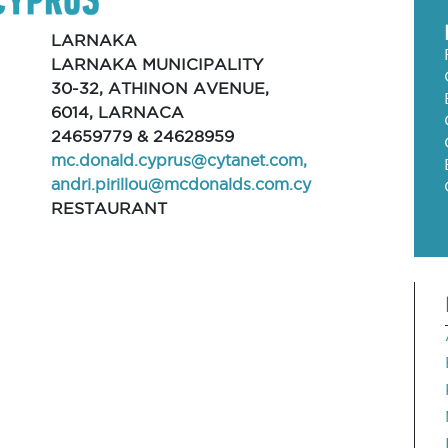
LARNAKA
LARNAKA MUNICIPALITY
30-32, ATHINON AVENUE,
6014, LARNACA
24659779 & 24628959
mc.donald.cyprus@cytanet.com
,
andri.pirillou@mcdonalds.com.cy
RESTAURANT