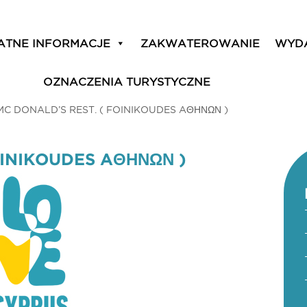
ATNE INFORMACJE
ZAKWATEROWANIE
WYD
OZNACZENIA TURYSTYCZNE
MC DONALD’S REST. ( FOINIKOUDES AΘΗΝΩΝ )
OINIKOUDES AΘΗΝΩΝ )