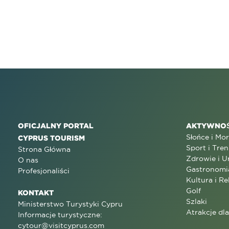
OFICJALNY PORTAL
AKTYWNOŚ
Słońce i Mo
CYPRUS TOURISM
Sport i Tren
Strona Główna
Zdrowie i U
O nas
Gastronomi
Profesjonaliści
Kultura i Re
Golf
KONTAKT
Szlaki
Ministerstwo Turystyki Cypru
Atrakcje dl
Informacje turystyczne:
cytour@visitcyprus.com