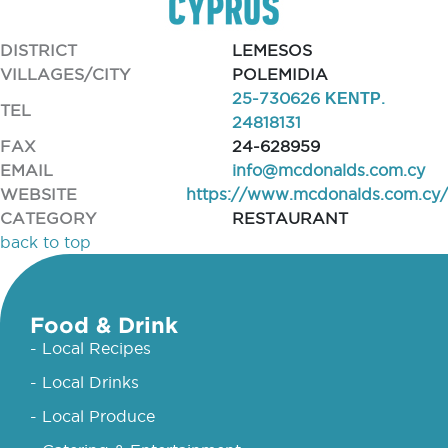
DISTRICT
LEMESOS
VILLAGES/CITY
POLEMIDIA
25-730626 ΚΕΝΤΡ.
TEL
24818131
FAX
24-628959
EMAIL
info@mcdonalds.com.cy
WEBSITE
https://www.mcdonalds.com.cy/
CATEGORY
RESTAURANT
back to top
Food & Drink
- Local Recipes
- Local Drinks
- Local Produce