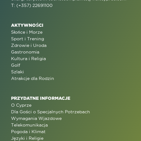
T: (+357) 22691100
AKTYWNOŚCI
Słońce i Morze
Sport i Trening
Zdrowie i Uroda
Gastronomia
Kultura i Religia
Golf
Szlaki
Atrakcje dla Rodzin
PRZYDATNE INFORMACJE
O Cyprze
Dla Gości o Specjalnych Potrzebach
Wymagania Wjazdowe
Telekomunikacja
Pogoda i Klimat
Języki i Religie