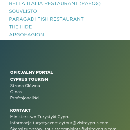
BELLA ITALIA RESTAURANT (PAFOS)
SOUVLISTO
PARAGADI FISH RESTAURANT
THE HIDE
ARGOFAGION
OFICJALNY PORTAL
CYPRUS TOURISM
Strona Główna
O nas
Profesjonaliści
KONTAKT
Ministerstwo Turystyki Cypru
Informacje turystyczne:
cytour@visitcyprus.com
Skargi turystów:
touristcomplaints@visitcyprus.com