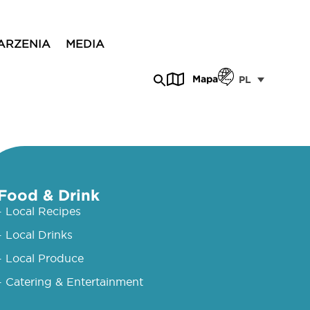
ARZENIA
MEDIA
Mapa
PL
Food & Drink
- Local Recipes
- Local Drinks
- Local Produce
- Catering & Entertainment