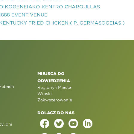
OIKOGENEIAKO KENTRO CHAROULLAS
1888 EVENT VENUE
KENTUCKY FRIED CHICKEN ( P. GERMASOGEIAS )
MIEJSCA DO
ODWIEDZENIA
rzebach
Regiony i Miasta
Wioski
Zakwaterowanie
DOLACZ DO NAS
y, dni