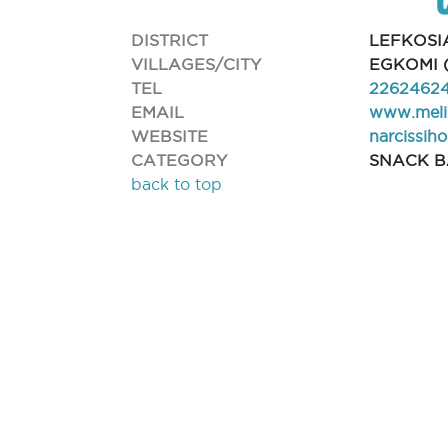
DISTRICT
LEFKOSI
VILLAGES/CITY
EGKOMI 
TEL
2262462
EMAIL
www.meli
WEBSITE
narcissih
CATEGORY
SNACK 
back to top