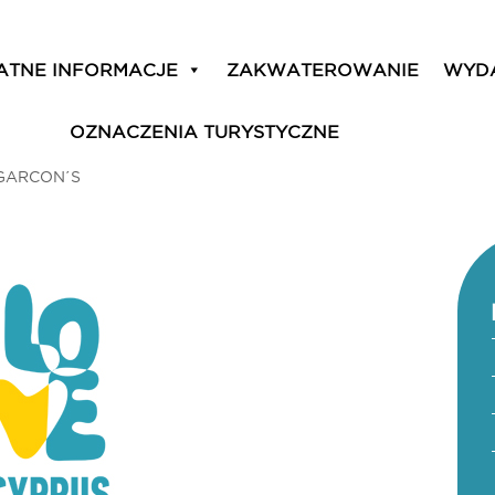
ATNE INFORMACJE
ZAKWATEROWANIE
WYD
OZNACZENIA TURYSTYCZNE
GARCON΄S