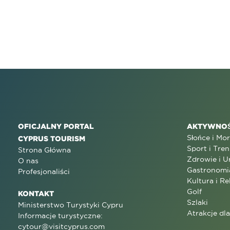
OFICJALNY PORTAL
AKTYWNOŚ
Słońce i Mo
CYPRUS TOURISM
Sport i Tren
Strona Główna
Zdrowie i U
O nas
Gastronomi
Profesjonaliści
Kultura i Re
Golf
KONTAKT
Szlaki
Ministerstwo Turystyki Cypru
Atrakcje dl
Informacje turystyczne:
cytour@visitcyprus.com