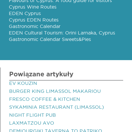
Flavours of Cyprus: A food guide for visitors
Cyprus Wine Routes
EDEN Cyprus
Cyprus EDEN Routes
Gastronomic Calendar
EDEN Cultural Tourism: Orini Larnaka, Cyprus
Gastronomic Calendar Sweets&Pies
Powiązane artykuły
EV KOUZIN
BURGER KING LIMASSOL MAKARIOU
FRESCO COFFEE & KITCHEN
SYKAMINIA RESTAURANT (LIMASSOL)
NIGHT FLIGHT PUB
LAXMATZOU AVO
DEMIOURGIKI TAVERNA TO PATRIKO