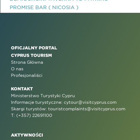
PROMISE BAR ( NICOSIA )
OFICJALNY PORTAL
CYPRUS TOURISM
Strona Główna
O nas
Profesjonaliści
KONTAKT
Ministerstwo Turystyki Cypru
Informacje turystyczne:
cytour@visitcyprus.com
Skargi turystów:
touristcomplaints@visitcyprus.com
T: (+357) 22691100
AKTYWNOŚCI