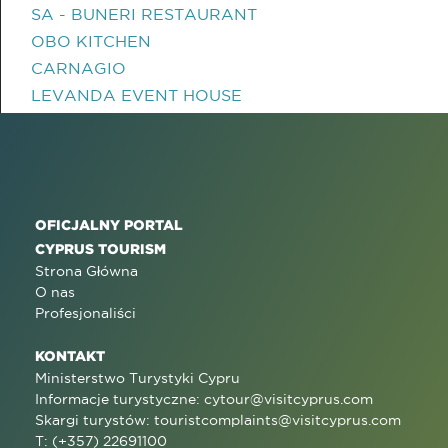
SA - BUNERI RESTAURANT
OBO KITCHEN
CARNAGIO
LEVANDA EVENT HOUSE
OFICJALNY PORTAL
CYPRUS TOURISM
Strona Główna
O nas
Profesjonaliści
KONTAKT
Ministerstwo Turystyki Cypru
Informacje turystyczne:
cytour@visitcyprus.com
Skargi turystów:
touristcomplaints@visitcyprus.com
T: (+357) 22691100