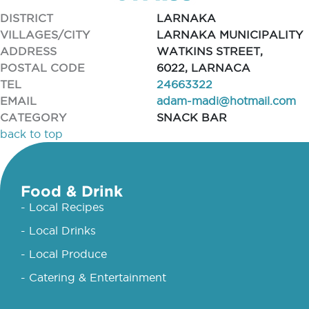
DISTRICT
LARNAKA
VILLAGES/CITY
LARNAKA MUNICIPALITY
ADDRESS
WATKINS STREET,
POSTAL CODE
6022, LARNACA
TEL
24663322
EMAIL
adam-madi@hotmail.com
CATEGORY
SNACK BAR
back to top
Food & Drink
- Local Recipes
- Local Drinks
- Local Produce
- Catering & Entertainment