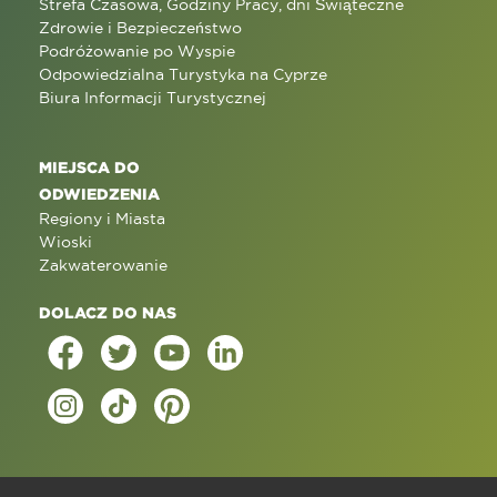
Strefa Czasowa, Godziny Pracy, dni Świąteczne
Zdrowie i Bezpieczeństwo
Podróżowanie po Wyspie
Odpowiedzialna Turystyka na Cyprze
Biura Informacji Turystycznej
MIEJSCA DO
ODWIEDZENIA
Regiony i Miasta
Wioski
Zakwaterowanie
DOLACZ DO NAS