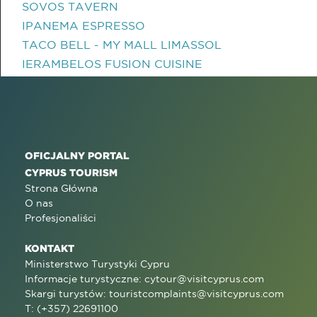
SOVOS TAVERN
IPANEMA ESPRESSO
TACO BELL - MY MALL LIMASSOL
IERAMBELOS FUSION CUISINE
OFICJALNY PORTAL
CYPRUS TOURISM
Strona Główna
O nas
Profesjonaliści
KONTAKT
Ministerstwo Turystyki Cypru
Informacje turystyczne:
cytour@visitcyprus.com
Skargi turystów:
touristcomplaints@visitcyprus.com
T: (+357) 22691100