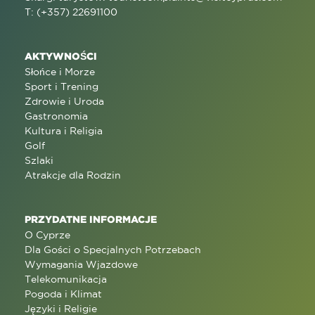
T: (+357) 22691100
AKTYWNOŚCI
Słońce i Morze
Sport i Trening
Zdrowie i Uroda
Gastronomia
Kultura i Religia
Golf
Szlaki
Atrakcje dla Rodzin
PRZYDATNE INFORMACJE
O Cyprze
Dla Gości o Specjalnych Potrzebach
Wymagania Wjazdowe
Telekomunikacja
Pogoda i Klimat
Języki i Religie