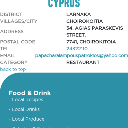
DISTRICT
LARNAKA
VILLAGES/CITY
CHOIROKOITIA
34, AGIAS PARASKEVIS
ADDRESS
STREET,
POSTAL CODE
7741, CHOIROKITOIA
TEL
24322110
EMAIL
papacharalampouspatroklos@yahoo.com
CATEGORY
RESTAURANT
back to top
Food & Drink
- Local Recipes
- Local Drinks
- Local Produce