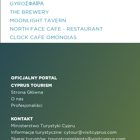
GYROΣΦΑΙΡΑ
THE BREWERY
MOONLIGHT TAVERN
NORTH FACE CAFE - RESTAURANT
CLOCK CAFE OMONOIAS
OFICJALNY PORTAL
CYPRUS TOURISM
Strona Główna
O nas
Profesjonaliści
KONTAKT
Ministerstwo Turystyki Cypru
Informacje turystyczne:
cytour@visitcyprus.com
Skargi turystów:
touristcomplaints@visitcyprus.com