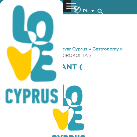
PL
You are here:
Home
»
Discover Cyprus
»
Gastronomy
»
OASIS RESTAURANT ( CHOIROKOΙTIA )
OASIS RESTAURANT (
CHOIROKOΙTIA )