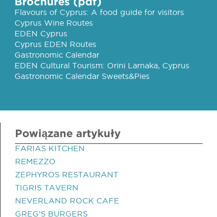
Brochures (pdf)
Flavours of Cyprus: A food guide for visitors
Cyprus Wine Routes
EDEN Cyprus
Cyprus EDEN Routes
Gastronomic Calendar
EDEN Cultural Tourism: Orini Larnaka, Cyprus
Gastronomic Calendar Sweets&Pies
Powiązane artykuły
FARIAS KITCHEN
REMEZZO
ZEPHYROS RESTAURANT
TIGRIS TAVERN
NEVERLAND ROCK CAFE
GREG'S BURGERS