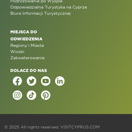
Podróżowanie po Wyspie
Odpowiedzialna Turystyka na Cyprze
Biura Informacji Turystycznej
MIEJSCA DO
ODWIEDZENIA
Regiony i Miasta
Wioski
Zakwaterowanie
DOLACZ DO NAS
© 2025 All rights reserved.
VISITCYPRUS.COM