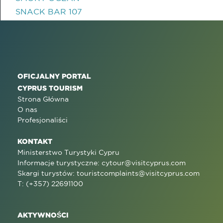
SNACK BAR 107
OFICJALNY PORTAL
CYPRUS TOURISM
Strona Główna
O nas
Profesjonaliści
KONTAKT
Ministerstwo Turystyki Cypru
Informacje turystyczne:
cytour@visitcyprus.com
Skargi turystów:
touristcomplaints@visitcyprus.com
T: (+357) 22691100
AKTYWNOŚCI