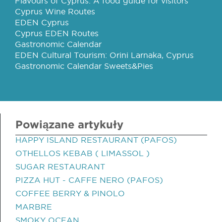
Flavours of Cyprus: A food guide for visitors
Cyprus Wine Routes
EDEN Cyprus
Cyprus EDEN Routes
Gastronomic Calendar
EDEN Cultural Tourism: Orini Larnaka, Cyprus
Gastronomic Calendar Sweets&Pies
Powiązane artykuły
HAPPY ISLAND RESTAURANT (PAFOS)
OTHELLOS KEBAB ( LIMASSOL )
SUGAR RESTAURANT
PIZZA HUT - CAFFE NERO (PAFOS)
COFFEE BERRY & PINOLO
MARBRE
SMOKY OCEAN