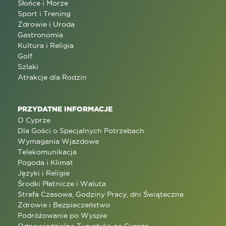
Słońce i Morze
Sport i Trening
Zdrowie i Uroda
Gastronomia
Kultura i Religia
Golf
Szlaki
Atrakcje dla Rodzin
PRZYDATNE INFORMACJE
O Cyprze
Dla Gości o Specjalnych Potrzebach
Wymagania Wjazdowe
Telekomunikacja
Pogoda i Klimat
Języki i Religie
Środki Płatnicze i Waluta
Strefa Czasowa, Godziny Pracy, dni Świąteczne
Zdrowie i Bezpieczeństwo
Podróżowanie po Wyspie